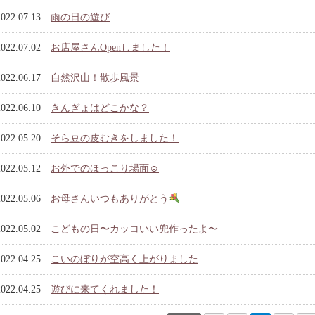
2022.07.13
雨の日の遊び
2022.07.02
お店屋さんOpenしました！
2022.06.17
自然沢山！散歩風景
2022.06.10
きんぎょはどこかな？
2022.05.20
そら豆の皮むきをしました！
2022.05.12
お外でのほっこり場面☺︎
2022.05.06
お母さんいつもありがとう
2022.05.02
こどもの日〜カッコいい兜作ったよ〜
2022.04.25
こいのぼりが空高く上がりました
2022.04.25
遊びに来てくれました！