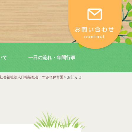
いて
一日の流れ・年間行事
社会福祉法人日輪福祉会 すみれ保育園
>
お知らせ