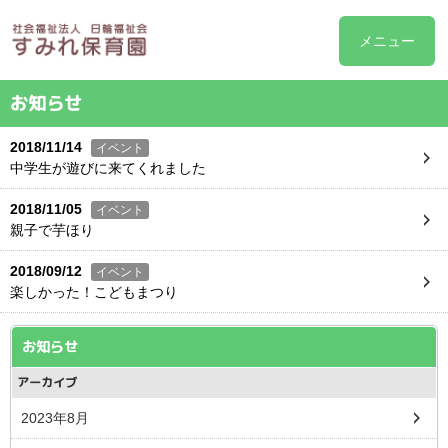
メニュー
お知らせ
2018/11/14
イベント
中学生が遊びに来てくれました
2018/11/05
イベント
親子で芋ほり
2018/09/12
イベント
楽しかった！こどもまつり
お知らせ
アーカイブ
2023年8月