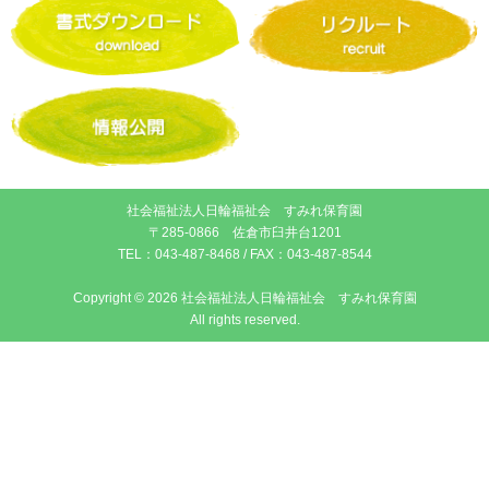
社会福祉法人日輪福祉会 すみれ保育園
〒285-0866 佐倉市臼井台1201
TEL：
043-487-8468
/ FAX：043-487-8544
Copyright © 2026 社会福祉法人日輪福祉会 すみれ保育園
All rights reserved.