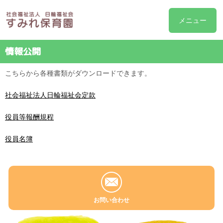
メニュー
情報公開
こちらから各種書類がダウンロードできます。
社会福祉法人日輪福祉会定款
役員等報酬規程
役員名簿
お問い合わせ